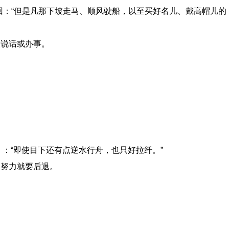
回：“但是凡那下坡走马、顺风驶船，以至买好名儿、戴高帽儿的
人说话或办事。
》：“即使目下还有点逆水行舟，也只好拉纤。”
不努力就要后退。