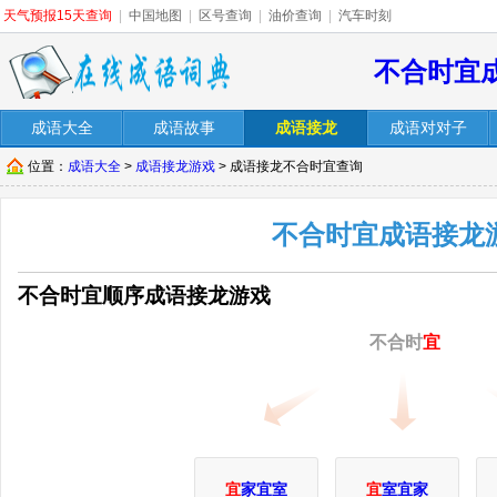
天气预报15天查询
|
中国地图
|
区号查询
|
油价查询
|
汽车时刻
不合时宜
成语大全
成语故事
成语接龙
成语对对子
位置：
成语大全
>
成语接龙游戏
> 成语接龙不合时宜查询
不合时宜成语接龙
不合时宜顺序成语接龙游戏
不合时
宜
宜
家宜室
宜
室宜家